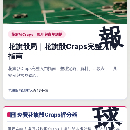
花旗骰Craps｜規則與市場結構
花旗骰局｜花旗骰Craps完整入門
指南
花旗骰Craps完整入門指南，整理定義、資料、比較表、工具、
案例與常見錯誤。
花旗骰局編輯室
約 16 分鐘
🧮 免費花旗骰Craps評分器
用固定輸入處理花旗骰Craps｜規則與市場結構，所有計算只在