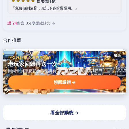
★★★★★
使用後評價
免費做到這樣，先記下賽前慢慢用。
讚 24
留言 3
分享
開啟貼文 →
合作推薦
贊助
很久沒回來？這包是你的
老玩家回歸再送一次
回鍋會員專屬彩金，優惠頁面一鍵領取不用問客服。
領回歸禮 →
看全部動態 →