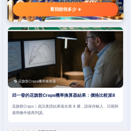
看我能領多少 →
🔁 花旗骰Craps機率換算器
邱一發的花旗骰Craps機率換算器結果：價格比較派8
花旗骰Craps｜資訊查證結果落在第 8 層，請保存輸入、日期與
適用條件後再判讀。