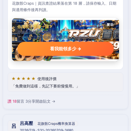
花旗骰Craps｜資訊查證結果落在第 18 層，請保存輸入、日期
與適用條件後再判讀。
贊助
你現在卡在哪一階？
存越多送越多，階梯彩金
累積儲值達標自動解鎖對應彩金，階梯越高送越狠。
看我能領多少 →
★★★★★
使用後評價
免費做到這樣，先記下賽前慢慢用。
讚 18
留言 3
分享
開啟貼文 →
呂高壓
花旗骰Craps機率換算器
呂
2026/7/9 · S31-20260709-3680