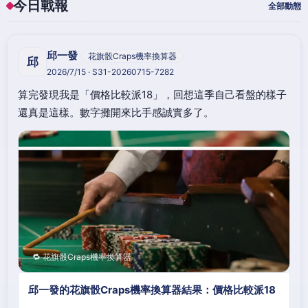
今日戰報
全部動態
邱一發
花旗骰Craps機率換算器
邱
2026/7/15 · S31-20260715-7282
算完發現我是「價格比較派18」，回想這季自己看盤的樣子
還真是這樣。數字攤開來比手感誠實多了。
🔁 花旗骰Craps機率換算器
邱一發的花旗骰Craps機率換算器結果：價格比較派18