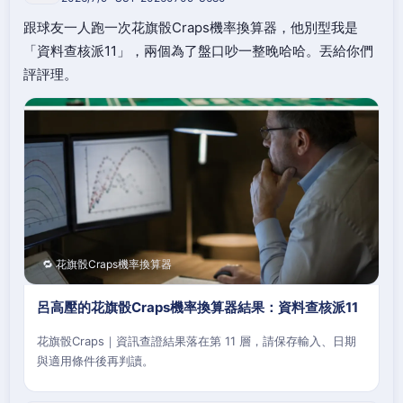
跟球友一人跑一次花旗骰Craps機率換算器，他別型我是
「資料查核派11」，兩個為了盤口吵一整晚哈哈。丟給你們
評評理。
🔁 花旗骰Craps機率換算器
呂高壓的花旗骰Craps機率換算器結果：資料查核派11
花旗骰Craps｜資訊查證結果落在第 11 層，請保存輸入、日期
與適用條件後再判讀。