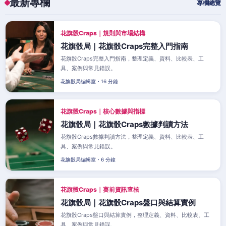
最新專欄
專欄總覽
花旗骰Craps｜規則與市場結構
花旗骰局｜花旗骰Craps完整入門指南
花旗骰Craps完整入門指南，整理定義、資料、比較表、工
具、案例與常見錯誤。
花旗骰局編輯室・16 分鐘
花旗骰Craps｜核心數據與指標
花旗骰局｜花旗骰Craps數據判讀方法
花旗骰Craps數據判讀方法，整理定義、資料、比較表、工
具、案例與常見錯誤。
花旗骰局編輯室・6 分鐘
花旗骰Craps｜賽前資訊查核
花旗骰局｜花旗骰Craps盤口與結算實例
花旗骰Craps盤口與結算實例，整理定義、資料、比較表、工
具、案例與常見錯誤。