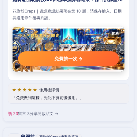
花旗骰Craps｜資訊查證結果落在第 10 層，請保存輸入、日期
與適用條件後再判讀。
贊助
今天的轉盤還沒人轉走
天天轉好運，轉盤等你抽
單筆存款 3000 就送轉盤機會，最高 2888 每天都能中。
免費抽一次 →
★★★★★
使用後評價
免費做到這樣，先記下賽前慢慢用。
讚 23
留言 3
分享
開啟貼文 →
曾網前
花旗骰Craps機率換算器