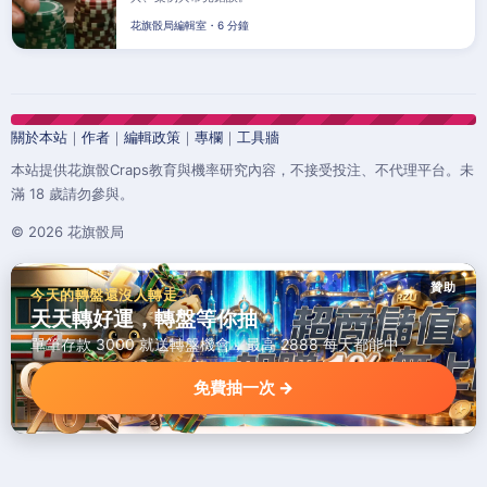
花旗骰局編輯室・6 分鐘
關於本站
｜
作者
｜
編輯政策
｜
專欄
｜
工具牆
本站提供花旗骰Craps教育與機率研究內容，不接受投注、不代理平台。未
滿 18 歲請勿參與。
© 2026 花旗骰局
贊助
今天的轉盤還沒人轉走
天天轉好運，轉盤等你抽
單筆存款 3000 就送轉盤機會，最高 2888 每天都能中。
免費抽一次 →