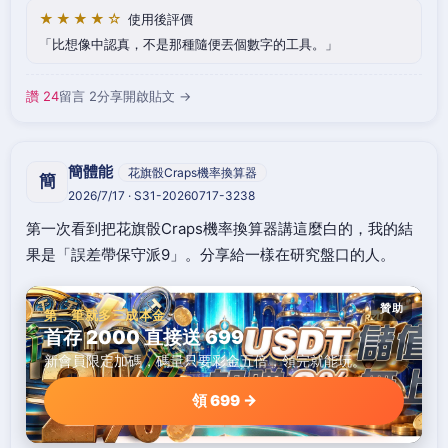
★★★★☆
使用後評價
比想像中認真，不是那種隨便丟個數字的工具。
讚 24
留言 2
分享
開啟貼文 →
簡體能
花旗骰Craps機率換算器
簡
2026/7/17 · S31-20260717-3238
第一次看到把花旗骰Craps機率換算器講這麼白的，我的結
果是「誤差帶保守派9」。分享給一樣在研究盤口的人。
贊助
第一筆就多三成本金
首存 2000 直接送 699
新會員限定加碼，碼量只要彩金五倍，領完就能玩。
領 699 →