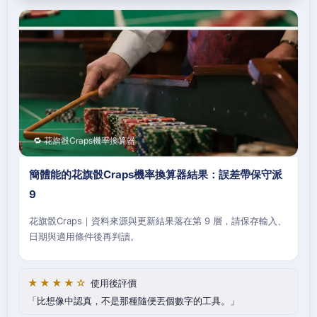
🔁 花旗骰Craps機率換算器
簡體能的花旗骰Craps機率換算器結果：誤差帶保守派
9
花旗骰Craps｜資料來源與更新結果落在第 9 層，請保存輸入、
日期與適用條件後再判讀。
★★★★☆
使用後評價
比想像中認真，不是那種隨便丟個數字的工具。