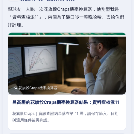
跟球友一人跑一次花旗骰Craps機率換算器，他別型我是
「資料查核派11」，兩個為了盤口吵一整晚哈哈。丟給你們
評評理。
🔁 花旗骰Craps機率換算器
呂高壓的花旗骰Craps機率換算器結果：資料查核派11
花旗骰Craps｜資訊查證結果落在第 11 層，請保存輸入、日期
與適用條件後再判讀。