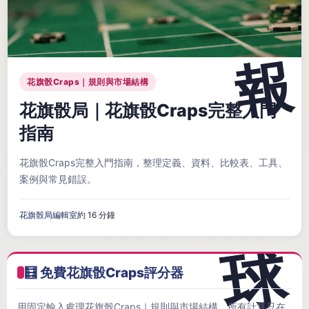
花旗骰Craps｜規則與市場結構
花旗骰局｜花旗骰Craps完整入門
指南
花旗骰Craps完整入門指南，整理定義、資料、比較表、工具、
案例與常見錯誤。
花旗骰局編輯室
約 16 分鐘
🧮 免費花旗骰Craps評分器
用固定輸入處理花旗骰Craps｜規則與市場結構，所有計算只在