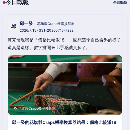
今日戰報
全部動態
邱一發
花旗骰Craps機率換算器
邱
2026/7/15 · S31-20260715-7282
算完發現我是「價格比較派18」，回想這季自己看盤的樣子
還真是這樣。數字攤開來比手感誠實多了。
🔁 花旗骰Craps機率換算器
邱一發的花旗骰Craps機率換算器結果：價格比較派18