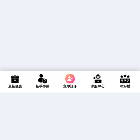
報
帖
算
欄
人
最新優惠
新手專區
立即註冊
客服中心
領好禮
首頁
探索
工具
專欄
人物