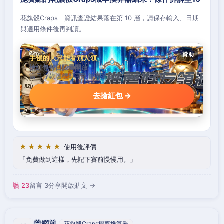
花旗骰Craps｜資訊查證結果落在第 10 層，請保存輸入、日期
與適用條件後再判讀。
贊助
手慢的人只能看別人領
搶紅包每日限量開放
當日存款達標即可到首頁搶紅包，手速決定金額。
去搶紅包 →
★★★★★
使用後評價
免費做到這樣，先記下賽前慢慢用。
讚 23
留言 3
分享
開啟貼文 →
曾網前
花旗骰Craps機率換算器