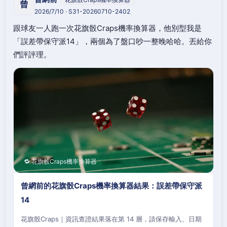
曾
2026/7/10 · S31-20260710-2402
跟球友一人跑一次花旗骰Craps機率換算器，他別型我是
「誤差帶保守派14」，兩個為了盤口吵一整晚哈哈。丟給你
們評評理。
🔁 花旗骰Craps機率換算器
曾網前的花旗骰Craps機率換算器結果：誤差帶保守派
14
花旗骰Craps｜資訊查證結果落在第 14 層，請保存輸入、日期