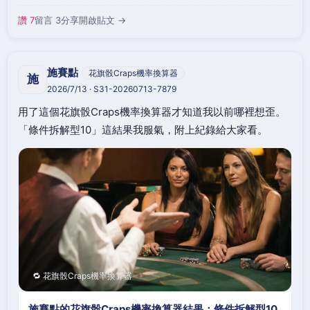
讚 7
留言 3
分享
開啟貼文 →
施賽點
花旗骰Craps機率換算器
施
2026/7/13 · S31-20260713-7879
用了這個花旗骰Craps機率換算器才知道我以前哪裡想歪。
「條件拆解型10」這結果我服氣，附上紀錄給大家看。
🔁 花旗骰Craps機率換算器
施賽點的花旗骰Craps機率換算器結果：條件拆解型10