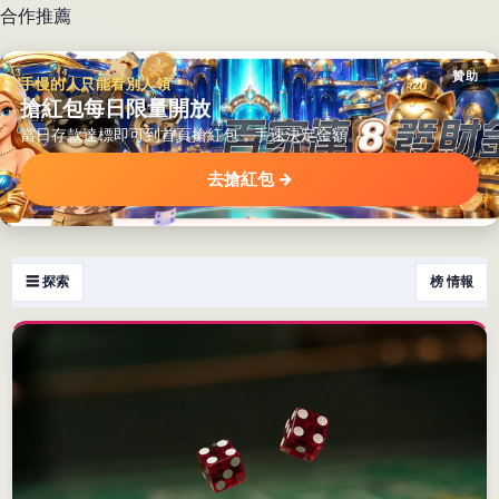
合作推薦
贊助
手慢的人只能看別人領
搶紅包每日限量開放
當日存款達標即可到首頁搶紅包，手速決定金額。
去搶紅包 →
☰ 探索
榜 情報