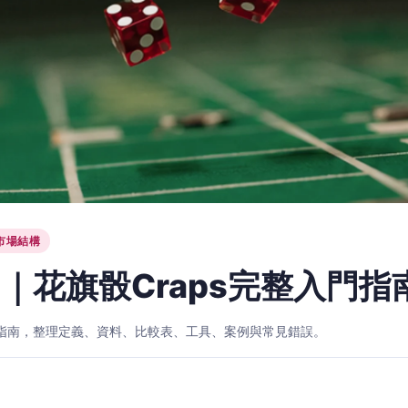
市場結構
｜花旗骰Craps完整入門指
入門指南，整理定義、資料、比較表、工具、案例與常見錯誤。