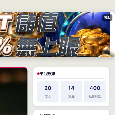
贊助
平台數據
20
14
400
工具
專欄
結果類型