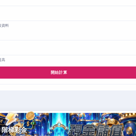
較資料
提高
開始計算
，階梯彩金