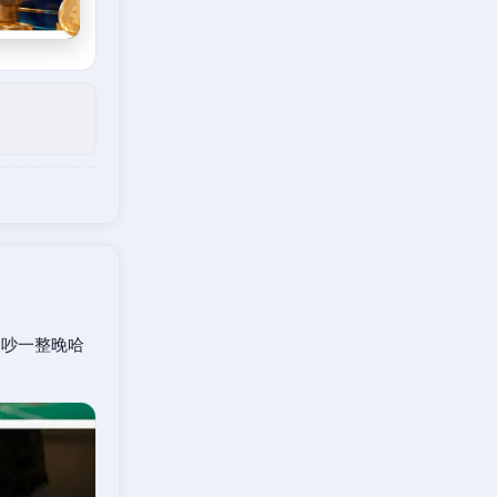
口吵一整晚哈