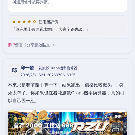
與適用條件後再判讀。
★★★★☆
使用後評價
算完馬上丟進看球群組，大家全跑去試。
讚 7
留言 2
分享
開啟貼文 →
邱一發
花旗骰Craps機率換算器
邱
2026/7/6 · S31-20260706-6325
本來只是賽前隨手算一下，結果跑出「價格比較派8」，笑
死太準了。你如果也在看花旗骰Craps機率換算器，真的可
以自己丟一組。
贊助
第一筆就多三成本金
首存 2000 直接送 699
新會員限定加碼，碼量只要彩金五倍，領完就能玩。