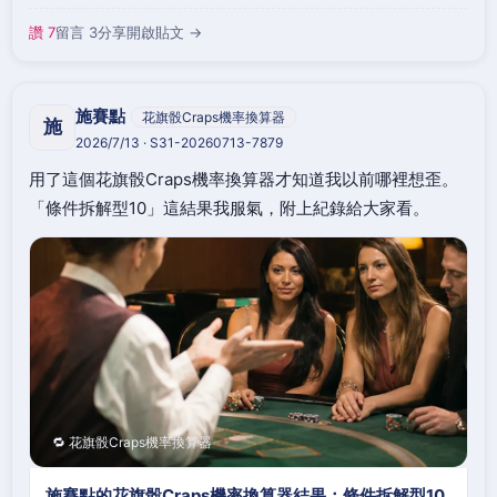
讚 7
留言 3
分享
開啟貼文 →
施賽點
花旗骰Craps機率換算器
施
2026/7/13 · S31-20260713-7879
用了這個花旗骰Craps機率換算器才知道我以前哪裡想歪。
「條件拆解型10」這結果我服氣，附上紀錄給大家看。
🔁 花旗骰Craps機率換算器
施賽點的花旗骰Craps機率換算器結果：條件拆解型10