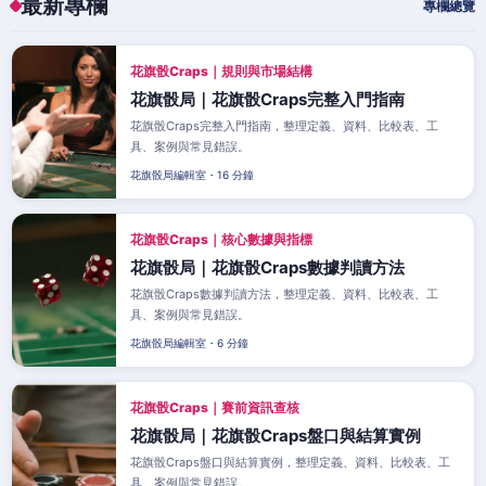
最新專欄
專欄總覽
花旗骰Craps｜規則與市場結構
花旗骰局｜花旗骰Craps完整入門指南
花旗骰Craps完整入門指南，整理定義、資料、比較表、工
具、案例與常見錯誤。
花旗骰局編輯室・16 分鐘
花旗骰Craps｜核心數據與指標
花旗骰局｜花旗骰Craps數據判讀方法
花旗骰Craps數據判讀方法，整理定義、資料、比較表、工
具、案例與常見錯誤。
花旗骰局編輯室・6 分鐘
花旗骰Craps｜賽前資訊查核
花旗骰局｜花旗骰Craps盤口與結算實例
花旗骰Craps盤口與結算實例，整理定義、資料、比較表、工
具、案例與常見錯誤。