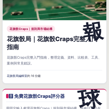
花旗骰Craps｜規則與市場結構
花旗骰局｜花旗骰Craps完整入門
指南
花旗骰Craps完整入門指南，整理定義、資料、比較表、工具、
案例與常見錯誤。
花旗骰局編輯室
約 16 分鐘
🧮 免費花旗骰Craps評分器
用固定輸入處理花旗骰Craps｜規則與市場結構，所有計算只在