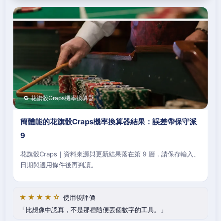
🔁 花旗骰Craps機率換算器
簡體能的花旗骰Craps機率換算器結果：誤差帶保守派
9
花旗骰Craps｜資料來源與更新結果落在第 9 層，請保存輸入、
日期與適用條件後再判讀。
★★★★☆
使用後評價
比想像中認真，不是那種隨便丟個數字的工具。