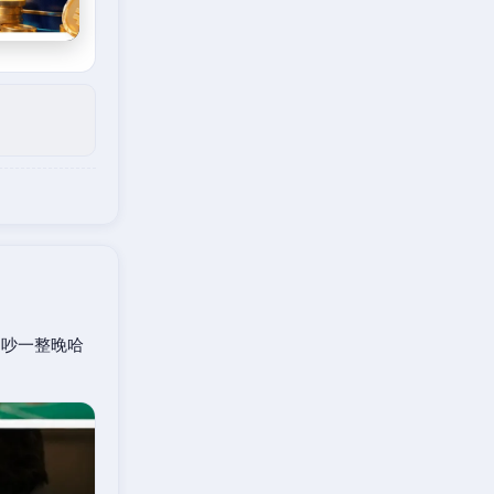
口吵一整晚哈