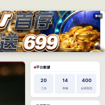
贊助
平台數據
20
14
400
工具
專欄
結果類型