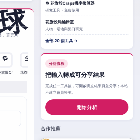
🔁 花旗骰Craps機率換算器
研究工具・免費使用
花旗骰局編輯室
人物・場地與盤口研究
果，算完可一
全部 20 個工具 →
🔁
🧰
🧮
🧰
🎲
🔁

分析流程
花旗骰Cr
花旗骰Cr
花旗骰Cr
花旗骰Cr
花旗骰Cr
花旗骰Cr
花旗
把輸入轉成可分享結果
完成任一工具後，可開啟獨立結果頁並分享；本站
不建立會員帳號。
開始分析
合作推薦