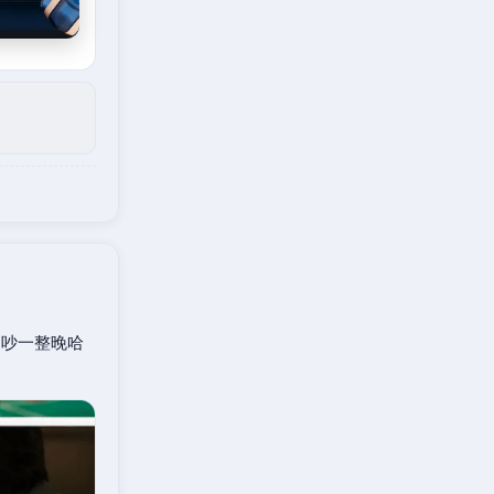
口吵一整晚哈