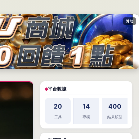
贊助
平台數據
20
14
400
工具
專欄
結果類型