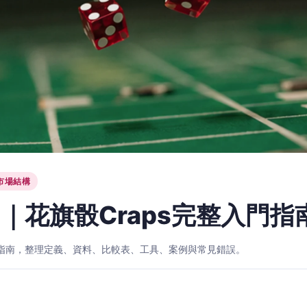
市場結構
｜花旗骰Craps完整入門指
入門指南，整理定義、資料、比較表、工具、案例與常見錯誤。