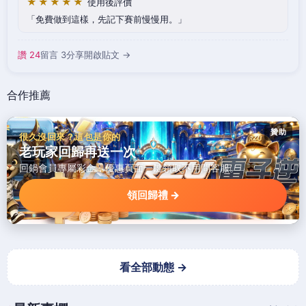
★★★★★
使用後評價
免費做到這樣，先記下賽前慢慢用。
讚 24
留言 3
分享
開啟貼文 →
合作推薦
贊助
很久沒回來？這包是你的
老玩家回歸再送一次
回鍋會員專屬彩金，優惠頁面一鍵領取不用問客服。
領回歸禮 →
看全部動態 →