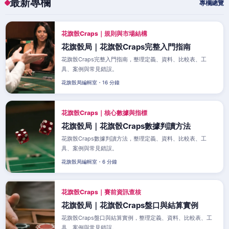
最新專欄
專欄總覽
花旗骰Craps｜規則與市場結構
花旗骰局｜花旗骰Craps完整入門指南
花旗骰Craps完整入門指南，整理定義、資料、比較表、工
具、案例與常見錯誤。
花旗骰局編輯室・16 分鐘
花旗骰Craps｜核心數據與指標
花旗骰局｜花旗骰Craps數據判讀方法
花旗骰Craps數據判讀方法，整理定義、資料、比較表、工
具、案例與常見錯誤。
花旗骰局編輯室・6 分鐘
花旗骰Craps｜賽前資訊查核
花旗骰局｜花旗骰Craps盤口與結算實例
花旗骰Craps盤口與結算實例，整理定義、資料、比較表、工
具、案例與常見錯誤。