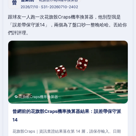
曾
2026/7/10 · S31-20260710-2402
跟球友一人跑一次花旗骰Craps機率換算器，他別型我是
「誤差帶保守派14」，兩個為了盤口吵一整晚哈哈。丟給你
們評評理。
🔁 花旗骰Craps機率換算器
曾網前的花旗骰Craps機率換算器結果：誤差帶保守派
14
花旗骰Craps｜資訊查證結果落在第 14 層，請保存輸入、日期