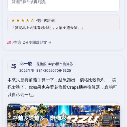
與適用條件後再判讀。
★★★★☆
使用後評價
算完馬上丟進看球群組，大家全跑去試。
讚 7
留言 2
分享
開啟貼文 →
邱一發
花旗骰Craps機率換算器
邱
2026/7/6 · S31-20260706-6325
本來只是賽前隨手算一下，結果跑出「價格比較派8」，笑
死太準了。你如果也在看花旗骰Craps機率換算器，真的可
以自己丟一組。
贊助
你現在卡在哪一階？
存越多送越多，階梯彩金
累積儲值達標自動解鎖對應彩金，階梯越高送越狠。