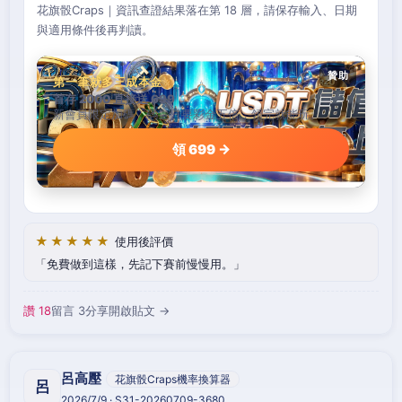
花旗骰Craps｜資訊查證結果落在第 18 層，請保存輸入、日期
與適用條件後再判讀。
贊助
第一筆就多三成本金
首存 2000 直接送 699
新會員限定加碼，碼量只要彩金五倍，領完就能玩。
領 699 →
★★★★★
使用後評價
免費做到這樣，先記下賽前慢慢用。
讚 18
留言 3
分享
開啟貼文 →
呂高壓
花旗骰Craps機率換算器
呂
2026/7/9 · S31-20260709-3680