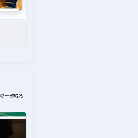
口吵一整晚哈