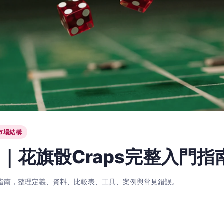
市場結構
｜花旗骰Craps完整入門指
入門指南，整理定義、資料、比較表、工具、案例與常見錯誤。