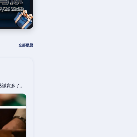
全部動態
感誠實多了。