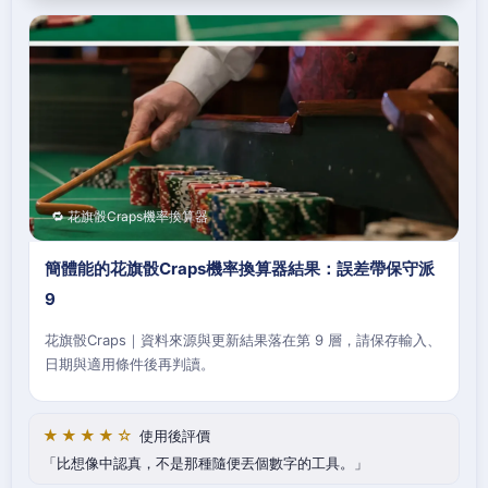
🔁 花旗骰Craps機率換算器
簡體能的花旗骰Craps機率換算器結果：誤差帶保守派
9
花旗骰Craps｜資料來源與更新結果落在第 9 層，請保存輸入、
日期與適用條件後再判讀。
★★★★☆
使用後評價
比想像中認真，不是那種隨便丟個數字的工具。