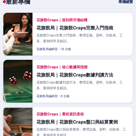
最新專欄
專欄總覽
花旗骰Craps｜規則與市場結構
花旗骰局｜花旗骰Craps完整入門指南
花旗骰Craps完整入門指南，整理定義、資料、比較表、工
具、案例與常見錯誤。
花旗骰局編輯室・16 分鐘
花旗骰Craps｜核心數據與指標
花旗骰局｜花旗骰Craps數據判讀方法
花旗骰Craps數據判讀方法，整理定義、資料、比較表、工
具、案例與常見錯誤。
花旗骰局編輯室・6 分鐘
花旗骰Craps｜賽前資訊查核
花旗骰局｜花旗骰Craps盤口與結算實例
花旗骰Craps盤口與結算實例，整理定義、資料、比較表、工
具、案例與常見錯誤。