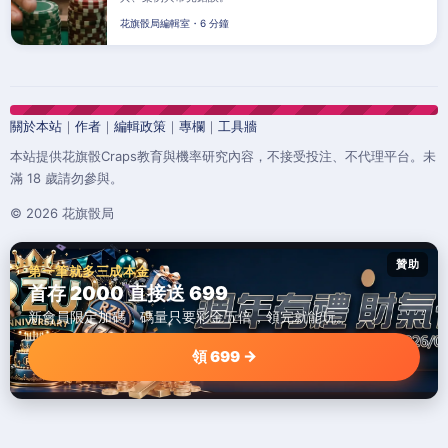
花旗骰局編輯室・6 分鐘
關於本站
｜
作者
｜
編輯政策
｜
專欄
｜
工具牆
本站提供花旗骰Craps教育與機率研究內容，不接受投注、不代理平台。未
滿 18 歲請勿參與。
© 2026 花旗骰局
贊助
第一筆就多三成本金
首存 2000 直接送 699
新會員限定加碼，碼量只要彩金五倍，領完就能玩。
領 699 →