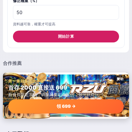
修正權重（%）
資料越可靠，權重才可提高
開始計算
合作推薦
贊助
第一筆就多三成本金
首存 2000 直接送 699
新會員限定加碼，碼量只要彩金五倍，領完就能玩。
領 699 →