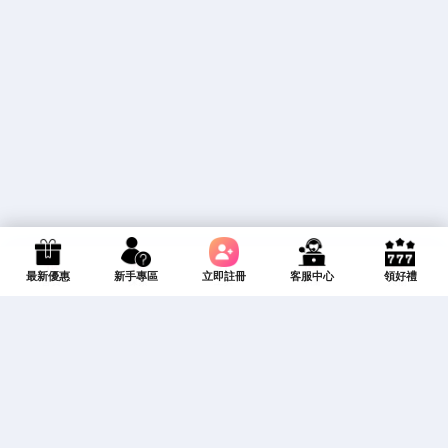
報
帖
算
欄
人
最新優惠
新手專區
立即註冊
客服中心
領好禮
首頁
探索
工具
專欄
人物