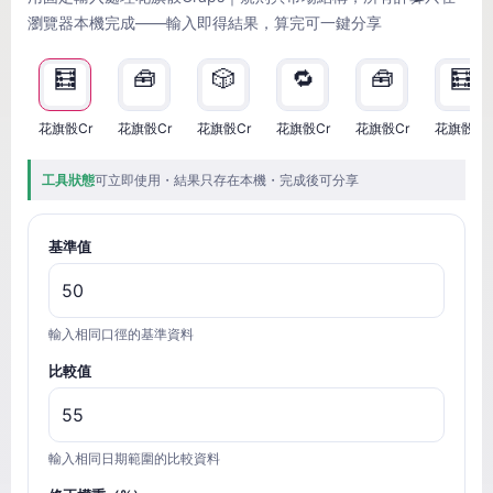
瀏覽器本機完成——輸入即得結果，算完可一鍵分享
🧮
🧰
🎲
🔁
🧰
🧮
花旗骰Cr
花旗骰Cr
花旗骰Cr
花旗骰Cr
花旗骰Cr
花旗骰Cr
工具狀態
可立即使用・結果只存在本機・完成後可分享
基準值
輸入相同口徑的基準資料
比較值
輸入相同日期範圍的比較資料