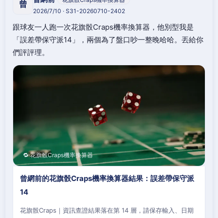
曾
2026/7/10 · S31-20260710-2402
跟球友一人跑一次花旗骰Craps機率換算器，他別型我是
「誤差帶保守派14」，兩個為了盤口吵一整晚哈哈。丟給你
們評評理。
🔁 花旗骰Craps機率換算器
曾網前的花旗骰Craps機率換算器結果：誤差帶保守派
14
花旗骰Craps｜資訊查證結果落在第 14 層，請保存輸入、日期