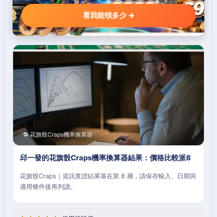
看我能領多少 →
🔁 花旗骰Craps機率換算器
邱一發的花旗骰Craps機率換算器結果：價格比較派8
花旗骰Craps｜資訊查證結果落在第 8 層，請保存輸入、日期與
適用條件後再判讀。