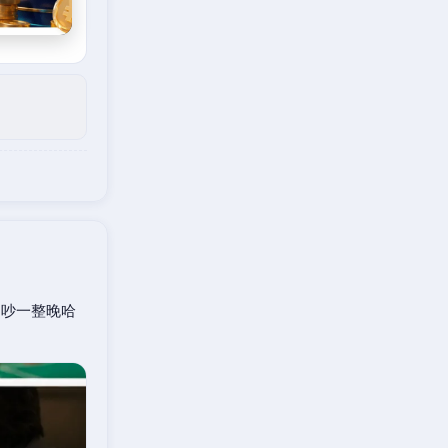
口吵一整晚哈