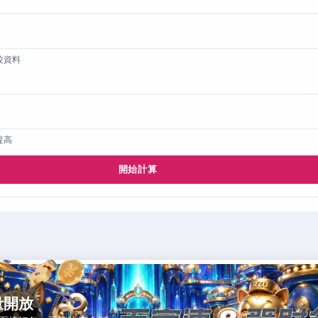
較資料
提高
開始計算
量開放