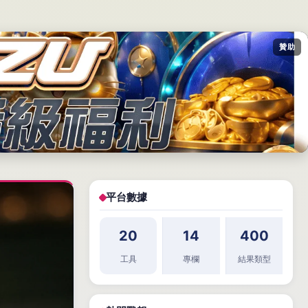
贊助
平台數據
20
14
400
工具
專欄
結果類型