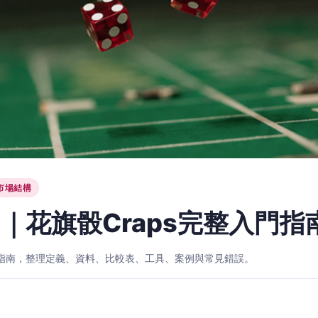
市場結構
｜花旗骰Craps完整入門指
入門指南，整理定義、資料、比較表、工具、案例與常見錯誤。