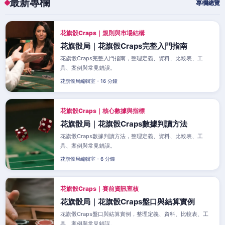
最新專欄
專欄總覽
花旗骰Craps｜規則與市場結構
花旗骰局｜花旗骰Craps完整入門指南
花旗骰Craps完整入門指南，整理定義、資料、比較表、工
具、案例與常見錯誤。
花旗骰局編輯室・16 分鐘
花旗骰Craps｜核心數據與指標
花旗骰局｜花旗骰Craps數據判讀方法
花旗骰Craps數據判讀方法，整理定義、資料、比較表、工
具、案例與常見錯誤。
花旗骰局編輯室・6 分鐘
花旗骰Craps｜賽前資訊查核
花旗骰局｜花旗骰Craps盤口與結算實例
花旗骰Craps盤口與結算實例，整理定義、資料、比較表、工
具、案例與常見錯誤。