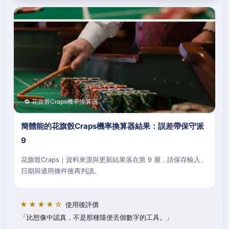
🔁 花旗骰Craps機率換算器
簡體能的花旗骰Craps機率換算器結果：誤差帶保守派
9
花旗骰Craps｜資料來源與更新結果落在第 9 層，請保存輸入、
日期與適用條件後再判讀。
★★★★☆
使用後評價
比想像中認真，不是那種隨便丟個數字的工具。