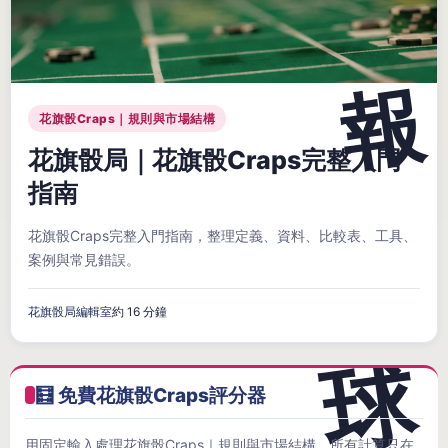
花旗骰Craps｜規則與市場結構
花旗骰局｜花旗骰Craps完整入門
指南
花旗骰Craps完整入門指南，整理定義、資料、比較表、工具、
案例與常見錯誤。
花旗骰局編輯室
約 16 分鐘
🧮 免費花旗骰Craps評分器
用固定輸入處理花旗骰Craps｜規則與市場結構，所有計算只在