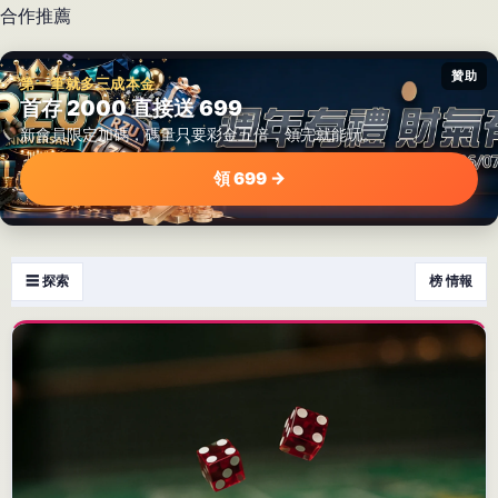
合作推薦
贊助
第一筆就多三成本金
首存 2000 直接送 699
新會員限定加碼，碼量只要彩金五倍，領完就能玩。
領 699 →
☰ 探索
榜 情報