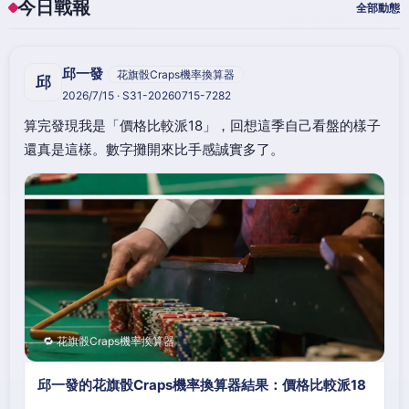
今日戰報
全部動態
邱一發
花旗骰Craps機率換算器
邱
2026/7/15 · S31-20260715-7282
算完發現我是「價格比較派18」，回想這季自己看盤的樣子
還真是這樣。數字攤開來比手感誠實多了。
🔁 花旗骰Craps機率換算器
邱一發的花旗骰Craps機率換算器結果：價格比較派18