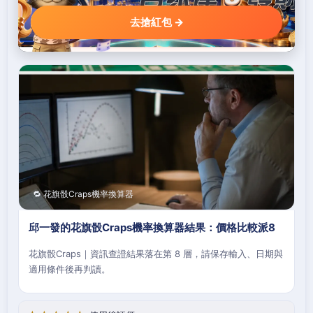
去搶紅包 →
🔁 花旗骰Craps機率換算器
邱一發的花旗骰Craps機率換算器結果：價格比較派8
花旗骰Craps｜資訊查證結果落在第 8 層，請保存輸入、日期與
適用條件後再判讀。