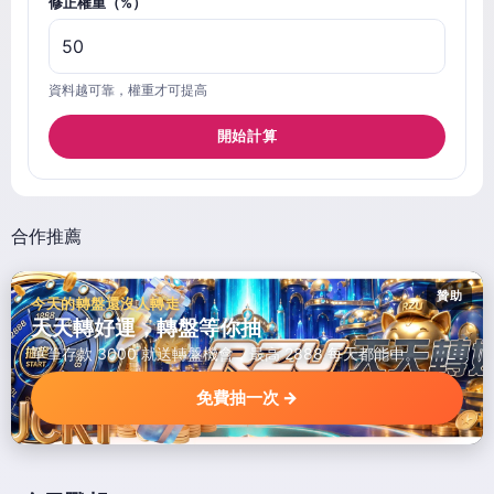
修正權重（%）
資料越可靠，權重才可提高
開始計算
合作推薦
贊助
今天的轉盤還沒人轉走
天天轉好運，轉盤等你抽
單筆存款 3000 就送轉盤機會，最高 2888 每天都能中。
免費抽一次 →