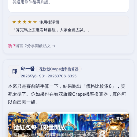
與適用條件後再判讀。
★★★★☆
使用後評價
算完馬上丟進看球群組，大家全跑去試。
讚 7
留言 2
分享
開啟貼文 →
邱一發
花旗骰Craps機率換算器
邱
2026/7/6 · S31-20260706-6325
本來只是賽前隨手算一下，結果跑出「價格比較派8」，笑
死太準了。你如果也在看花旗骰Craps機率換算器，真的可
以自己丟一組。
贊助
手慢的人只能看別人領
搶紅包每日限量開放
當日存款達標即可到首頁搶紅包，手速決定金額。