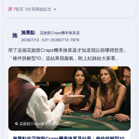
讚 7
留言 3
分享
開啟貼文 →
施賽點
花旗骰Craps機率換算器
施
2026/7/13 · S31-20260713-7879
用了這個花旗骰Craps機率換算器才知道我以前哪裡想歪。
「條件拆解型10」這結果我服氣，附上紀錄給大家看。
🔁 花旗骰Craps機率換算器
施賽點的花旗骰Craps機率換算器結果：條件拆解型10