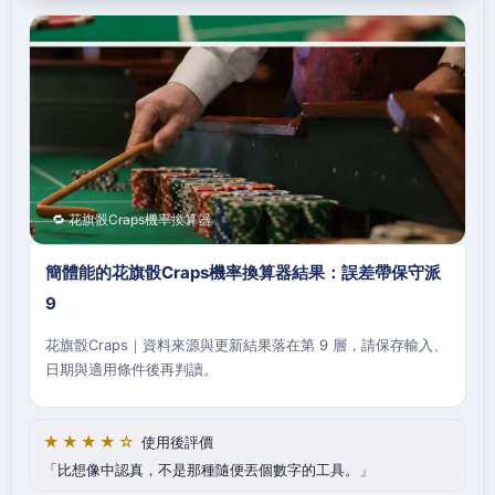
🔁 花旗骰Craps機率換算器
簡體能的花旗骰Craps機率換算器結果：誤差帶保守派
9
花旗骰Craps｜資料來源與更新結果落在第 9 層，請保存輸入、
日期與適用條件後再判讀。
★★★★☆
使用後評價
比想像中認真，不是那種隨便丟個數字的工具。