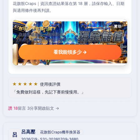
花旗骰Craps｜資訊查證結果落在第 18 層，請保存輸入、日期
與適用條件後再判讀。
贊助
你現在卡在哪一階？
存越多送越多，階梯彩金
累積儲值達標自動解鎖對應彩金，階梯越高送越狠。
看我能領多少 →
★★★★★
使用後評價
免費做到這樣，先記下賽前慢慢用。
讚 18
留言 3
分享
開啟貼文 →
呂高壓
花旗骰Craps機率換算器
呂
2026/7/9 · S31-20260709-3680