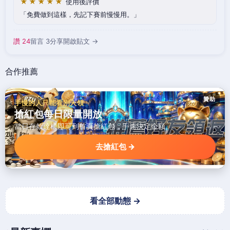
★★★★★
使用後評價
免費做到這樣，先記下賽前慢慢用。
讚 24
留言 3
分享
開啟貼文 →
合作推薦
贊助
手慢的人只能看別人領
搶紅包每日限量開放
當日存款達標即可到首頁搶紅包，手速決定金額。
去搶紅包 →
看全部動態 →