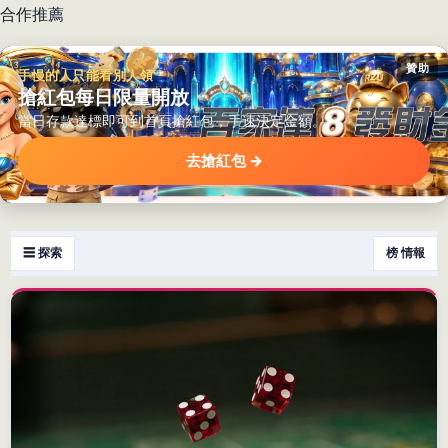
合作推薦
贊助
手慢的人只能看別人領
搶紅包每日限量開放
當日存款達標即可到首頁搶紅包，手速決定金額。
去搶紅包 →
☰ 探索
榜 情報