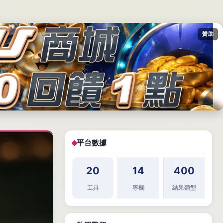
贊助
平台數據
20
14
400
工具
專欄
結果類型