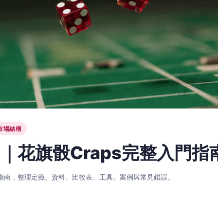
市場結構
｜花旗骰Craps完整入門指
入門指南，整理定義、資料、比較表、工具、案例與常見錯誤。