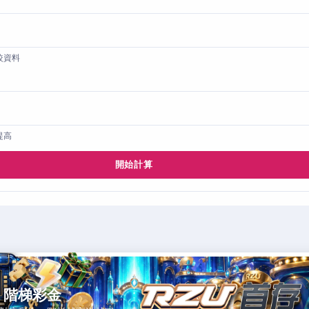
較資料
提高
開始計算
，階梯彩金