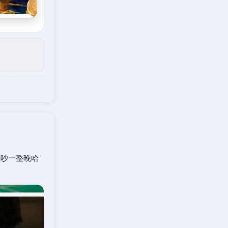
口吵一整晚哈