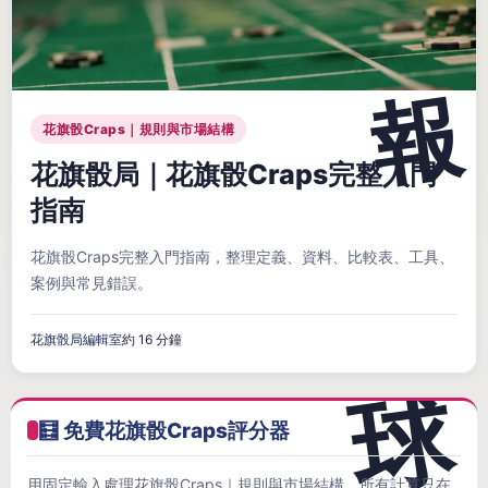
花旗骰Craps｜規則與市場結構
花旗骰局｜花旗骰Craps完整入門
指南
花旗骰Craps完整入門指南，整理定義、資料、比較表、工具、
案例與常見錯誤。
花旗骰局編輯室
約 16 分鐘
🧮 免費花旗骰Craps評分器
用固定輸入處理花旗骰Craps｜規則與市場結構，所有計算只在