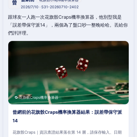
曾
2026/7/10 · S31-20260710-2402
跟球友一人跑一次花旗骰Craps機率換算器，他別型我是
「誤差帶保守派14」，兩個為了盤口吵一整晚哈哈。丟給你
們評評理。
🔁 花旗骰Craps機率換算器
曾網前的花旗骰Craps機率換算器結果：誤差帶保守派
14
花旗骰Craps｜資訊查證結果落在第 14 層，請保存輸入、日期