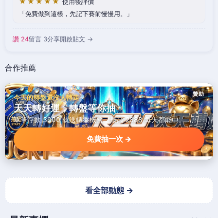
★★★★★
使用後評價
免費做到這樣，先記下賽前慢慢用。
讚 24
留言 3
分享
開啟貼文 →
合作推薦
贊助
今天的轉盤還沒人轉走
天天轉好運，轉盤等你抽
單筆存款 3000 就送轉盤機會，最高 2888 每天都能中。
免費抽一次 →
看全部動態 →