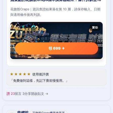
花旗骰Craps｜資訊查證結果落在第 10 層，請保存輸入、日期
與適用條件後再判讀。
贊助
第一筆就多三成本金
首存 2000 直接送 699
新會員限定加碼，碼量只要彩金五倍，領完就能玩。
領 699 →
★★★★★
使用後評價
免費做到這樣，先記下賽前慢慢用。
讚 23
留言 3
分享
開啟貼文 →
曾網前
花旗骰Craps機率換算器