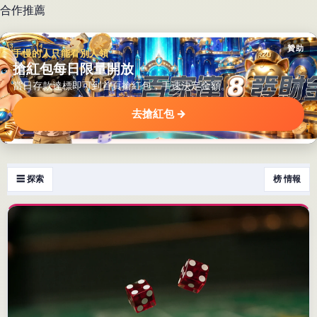
合作推薦
贊助
手慢的人只能看別人領
搶紅包每日限量開放
當日存款達標即可到首頁搶紅包，手速決定金額。
去搶紅包 →
☰ 探索
榜 情報