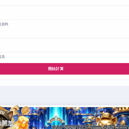
較資料
提高
開始計算
量開放