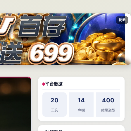
贊助
平台數據
20
14
400
工具
專欄
結果類型