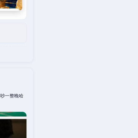
口吵一整晚哈