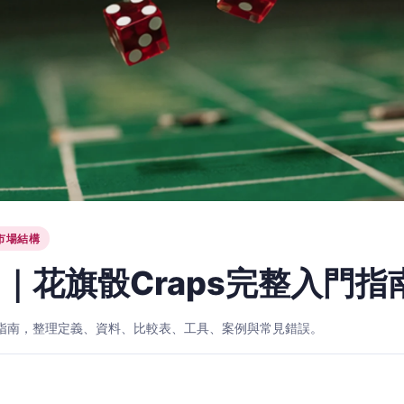
市場結構
｜花旗骰Craps完整入門指
入門指南，整理定義、資料、比較表、工具、案例與常見錯誤。