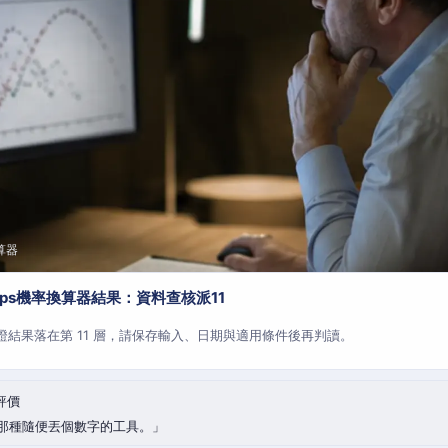
算器
aps機率換算器結果：資料查核派11
查證結果落在第 11 層，請保存輸入、日期與適用條件後再判讀。
評價
那種隨便丟個數字的工具。