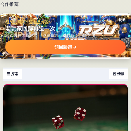
合作推薦
贊助
很久沒回來？這包是你的
老玩家回歸再送一次
回鍋會員專屬彩金，優惠頁面一鍵領取不用問客服。
領回歸禮 →
☰ 探索
榜 情報