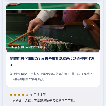
🔁 花旗骰Craps機率換算器
簡體能的花旗骰Craps機率換算器結果：誤差帶保守派
9
花旗骰Craps｜資料來源與更新結果落在第 9 層，請保存輸入、
日期與適用條件後再判讀。
★★★★☆
使用後評價
比想像中認真，不是那種隨便丟個數字的工具。