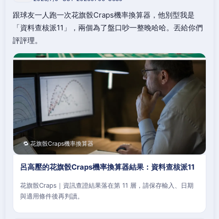
跟球友一人跑一次花旗骰Craps機率換算器，他別型我是
「資料查核派11」，兩個為了盤口吵一整晚哈哈。丟給你們
評評理。
🔁 花旗骰Craps機率換算器
呂高壓的花旗骰Craps機率換算器結果：資料查核派11
花旗骰Craps｜資訊查證結果落在第 11 層，請保存輸入、日期
與適用條件後再判讀。