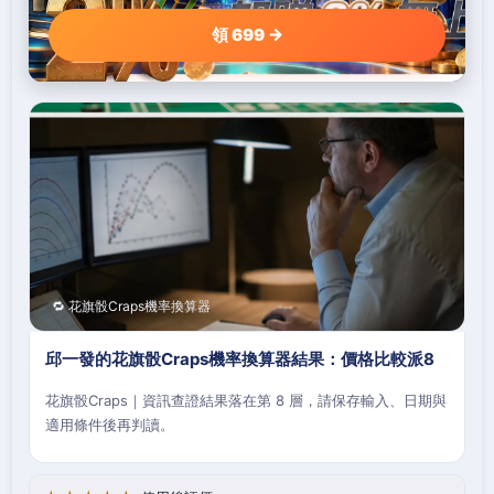
領 699 →
🔁 花旗骰Craps機率換算器
邱一發的花旗骰Craps機率換算器結果：價格比較派8
花旗骰Craps｜資訊查證結果落在第 8 層，請保存輸入、日期與
適用條件後再判讀。