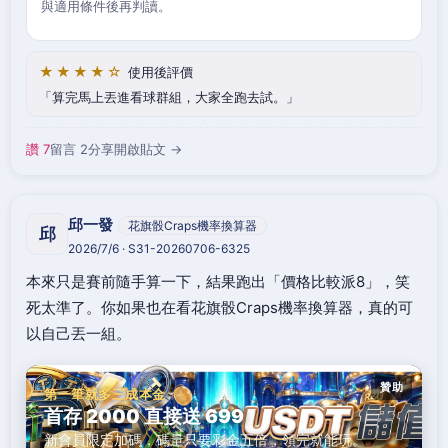
與適用條件後再判讀。
★★★★☆
使用後評價
算完馬上丟進看球群組，大家全跑去試。
讚 7
留言 2
分享
開啟貼文 →
邱一發
花旗骰Craps機率換算器
邱
2026/7/6 · S31-20260706-6325
本來只是賽前隨手算一下，結果跑出「價格比較派8」，笑
死太準了。你如果也在看花旗骰Craps機率換算器，真的可
以自己丟一組。
贊助
第一筆就多三成本金
首存 2000 直接送 699
新會員限定加碼，碼量只要彩金五倍，領完就能玩。