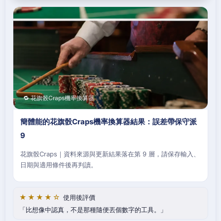
🔁 花旗骰Craps機率換算器
簡體能的花旗骰Craps機率換算器結果：誤差帶保守派
9
花旗骰Craps｜資料來源與更新結果落在第 9 層，請保存輸入、
日期與適用條件後再判讀。
★★★★☆
使用後評價
比想像中認真，不是那種隨便丟個數字的工具。