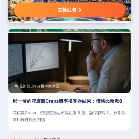
去搶紅包 →
🔁 花旗骰Craps機率換算器
邱一發的花旗骰Craps機率換算器結果：價格比較派8
花旗骰Craps｜資訊查證結果落在第 8 層，請保存輸入、日期與
適用條件後再判讀。