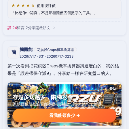
★★★★☆
使用後評價
比想像中認真，不是那種隨便丟個數字的工具。
讚 24
留言 2
分享
開啟貼文 →
簡體能
花旗骰Craps機率換算器
簡
2026/7/17 · S31-20260717-3238
第一次看到把花旗骰Craps機率換算器講這麼白的，我的結
果是「誤差帶保守派9」。分享給一樣在研究盤口的人。
贊助
你現在卡在哪一階？
存越多送越多，階梯彩金
累積儲值達標自動解鎖對應彩金，階梯越高送越狠。
看我能領多少 →