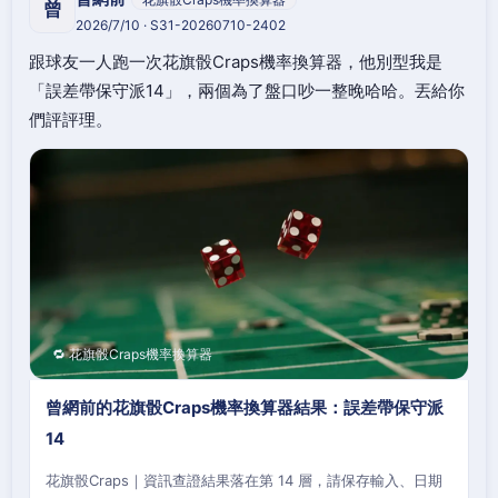
曾
2026/7/10 · S31-20260710-2402
跟球友一人跑一次花旗骰Craps機率換算器，他別型我是
「誤差帶保守派14」，兩個為了盤口吵一整晚哈哈。丟給你
們評評理。
🔁 花旗骰Craps機率換算器
曾網前的花旗骰Craps機率換算器結果：誤差帶保守派
14
花旗骰Craps｜資訊查證結果落在第 14 層，請保存輸入、日期