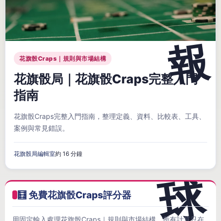
花旗骰Craps｜規則與市場結構
花旗骰局｜花旗骰Craps完整入門
指南
花旗骰Craps完整入門指南，整理定義、資料、比較表、工具、
案例與常見錯誤。
花旗骰局編輯室
約 16 分鐘
🧮 免費花旗骰Craps評分器
用固定輸入處理花旗骰Craps｜規則與市場結構，所有計算只在