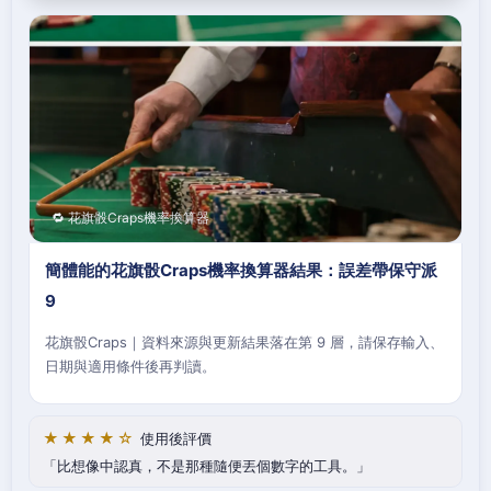
🔁 花旗骰Craps機率換算器
簡體能的花旗骰Craps機率換算器結果：誤差帶保守派
9
花旗骰Craps｜資料來源與更新結果落在第 9 層，請保存輸入、
日期與適用條件後再判讀。
★★★★☆
使用後評價
比想像中認真，不是那種隨便丟個數字的工具。