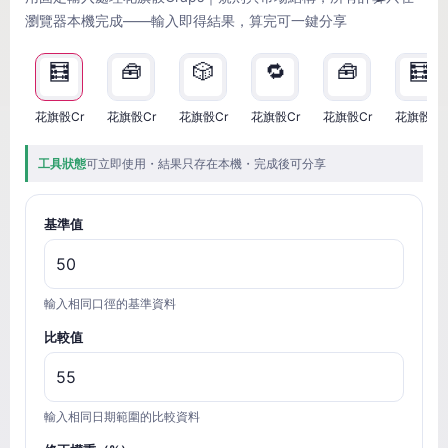
瀏覽器本機完成——輸入即得結果，算完可一鍵分享
🧮
🧰
🎲
🔁
🧰
🧮
花旗骰Cr
花旗骰Cr
花旗骰Cr
花旗骰Cr
花旗骰Cr
花旗骰Cr
工具狀態
可立即使用・結果只存在本機・完成後可分享
基準值
輸入相同口徑的基準資料
比較值
輸入相同日期範圍的比較資料