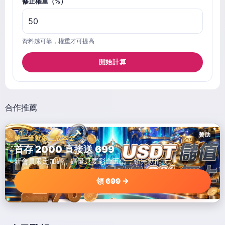
修正權重（%）
資料越可靠，權重才可提高
開始計算
合作推薦
贊助
第一筆就多三成本金
首存 2000 直接送 699
新會員限定加碼，碼量只要彩金五倍，領完就能玩。
領 699 →