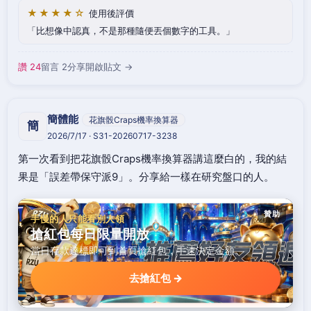
★★★★☆
使用後評價
比想像中認真，不是那種隨便丟個數字的工具。
讚 24
留言 2
分享
開啟貼文 →
簡體能
花旗骰Craps機率換算器
簡
2026/7/17 · S31-20260717-3238
第一次看到把花旗骰Craps機率換算器講這麼白的，我的結
果是「誤差帶保守派9」。分享給一樣在研究盤口的人。
贊助
手慢的人只能看別人領
搶紅包每日限量開放
當日存款達標即可到首頁搶紅包，手速決定金額。
去搶紅包 →