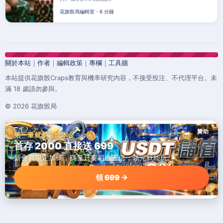
花旗骰局編輯室・6 分鐘
關於本站
｜
作者
｜
編輯政策
｜
專欄
｜
工具牆
本站提供花旗骰Craps教育與機率研究內容，不接受投注、不代理平台。未
滿 18 歲請勿參與。
© 2026 花旗骰局
贊助
第一筆就多三成本金
首存 2000 直接送 699
新會員限定加碼，碼量只要彩金五倍，領完就能玩。
領 699 →