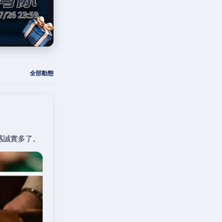
全部動態
感誠實多了。