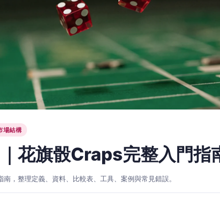
市場結構
｜花旗骰Craps完整入門指
入門指南，整理定義、資料、比較表、工具、案例與常見錯誤。