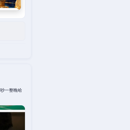
口吵一整晚哈