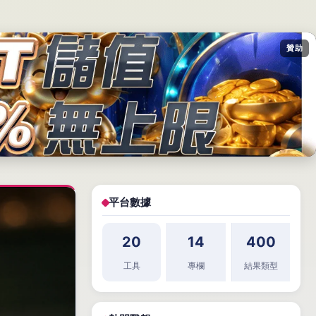
贊助
平台數據
20
14
400
工具
專欄
結果類型