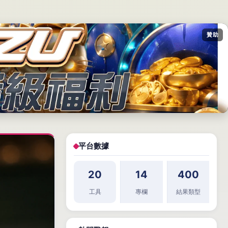
贊助
平台數據
20
14
400
工具
專欄
結果類型