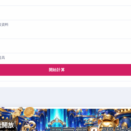
較資料
提高
開始計算
量開放