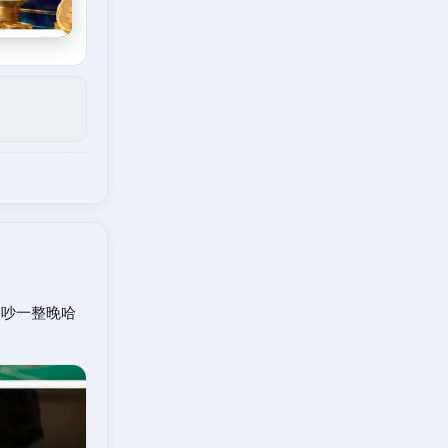
口吵一整晚哈