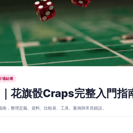
市場結構
｜花旗骰Craps完整入門指
入門指南，整理定義、資料、比較表、工具、案例與常見錯誤。