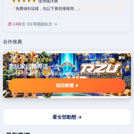
★★★★★
使用後評價
免費做到這樣，先記下賽前慢慢用。
讚 24
留言 3
分享
開啟貼文 →
合作推薦
贊助
很久沒回來？這包是你的
老玩家回歸再送一次
回鍋會員專屬彩金，優惠頁面一鍵領取不用問客服。
領回歸禮 →
看全部動態 →