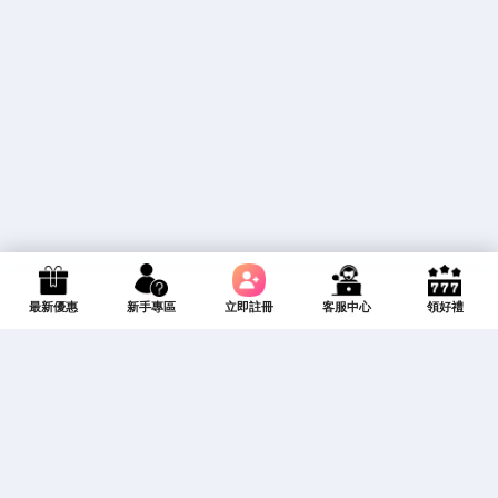
報
帖
算
欄
人
最新優惠
新手專區
立即註冊
客服中心
領好禮
首頁
探索
工具
專欄
人物