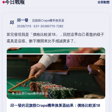
今日戰報
全部動態
邱一發
花旗骰Craps機率換算器
邱
2026/7/15 · S31-20260715-7282
算完發現我是「價格比較派18」，回想這季自己看盤的樣子
還真是這樣。數字攤開來比手感誠實多了。
🔁 花旗骰Craps機率換算器
邱一發的花旗骰Craps機率換算器結果：價格比較派18