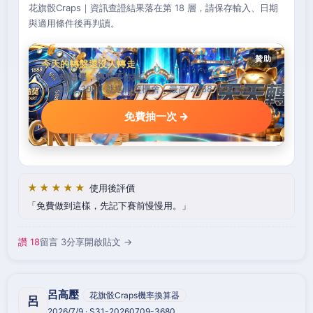
花旗骰Craps｜資訊查證結果落在第 18 層，請保存輸入、日期
與適用條件後再判讀。
贊助
今天的轉盤還沒人轉走
天天轉好運，轉盤等你抽
單筆存款 3000 就送轉盤機會，最高 2888 每天都能中。
免費抽一次 →
★★★★★
使用後評價
免費做到這樣，先記下賽前慢慢用。
讚 18
留言 3
分享
開啟貼文 →
呂高壓
花旗骰Craps機率換算器
呂
2026/7/9 · S31-20260709-3680