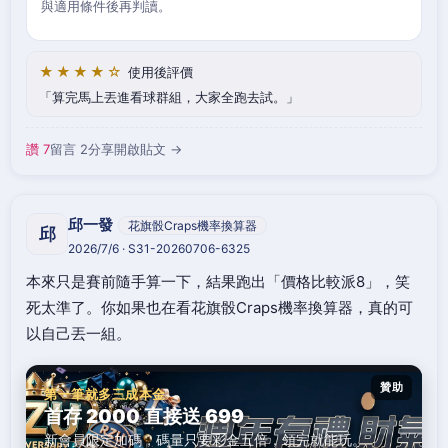
與適用條件後再判讀。
★★★★☆
使用後評價
算完馬上丟進看球群組，大家全跑去試。
讚 7
留言 2
分享
開啟貼文 →
邱一發
花旗骰Craps機率換算器
邱
2026/7/6 · S31-20260706-6325
本來只是賽前隨手算一下，結果跑出「價格比較派8」，笑
死太準了。你如果也在看花旗骰Craps機率換算器，真的可
以自己丟一組。
贊助
第一筆就多三成本金
首存 2000 直接送 699
新會員限定加碼，碼量只要彩金五倍，領完就能玩。