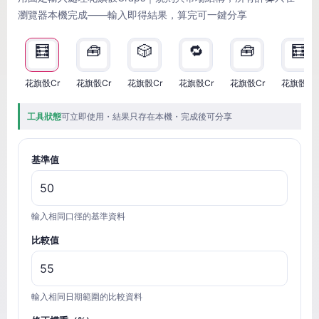
瀏覽器本機完成——輸入即得結果，算完可一鍵分享
🧮
🧰
🎲
🔁
🧰
🧮
花旗骰Cr
花旗骰Cr
花旗骰Cr
花旗骰Cr
花旗骰Cr
花旗骰Cr
工具狀態
可立即使用・結果只存在本機・完成後可分享
基準值
輸入相同口徑的基準資料
比較值
輸入相同日期範圍的比較資料