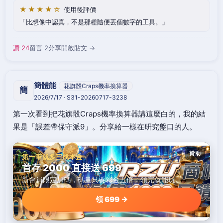
★★★★☆
使用後評價
比想像中認真，不是那種隨便丟個數字的工具。
讚 24
留言 2
分享
開啟貼文 →
簡體能
花旗骰Craps機率換算器
簡
2026/7/17 · S31-20260717-3238
第一次看到把花旗骰Craps機率換算器講這麼白的，我的結
果是「誤差帶保守派9」。分享給一樣在研究盤口的人。
贊助
第一筆就多三成本金
首存 2000 直接送 699
新會員限定加碼，碼量只要彩金五倍，領完就能玩。
領 699 →