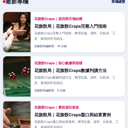
最新專欄
專欄總覽
花旗骰Craps｜規則與市場結構
花旗骰局｜花旗骰Craps完整入門指南
花旗骰Craps完整入門指南，整理定義、資料、比較表、工
具、案例與常見錯誤。
花旗骰局編輯室・16 分鐘
花旗骰Craps｜核心數據與指標
花旗骰局｜花旗骰Craps數據判讀方法
花旗骰Craps數據判讀方法，整理定義、資料、比較表、工
具、案例與常見錯誤。
花旗骰局編輯室・6 分鐘
花旗骰Craps｜賽前資訊查核
花旗骰局｜花旗骰Craps盤口與結算實例
花旗骰Craps盤口與結算實例，整理定義、資料、比較表、工
具、案例與常見錯誤。