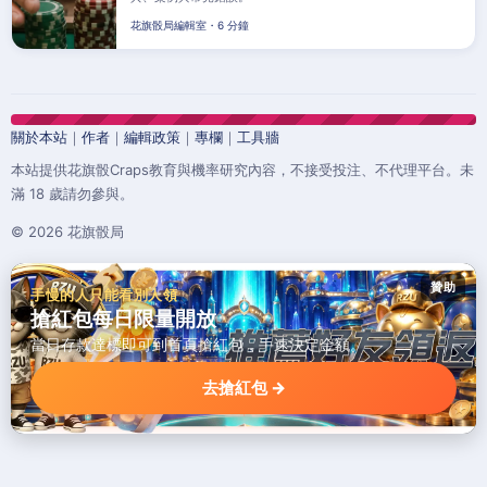
花旗骰局編輯室・6 分鐘
關於本站
｜
作者
｜
編輯政策
｜
專欄
｜
工具牆
本站提供花旗骰Craps教育與機率研究內容，不接受投注、不代理平台。未
滿 18 歲請勿參與。
© 2026 花旗骰局
贊助
手慢的人只能看別人領
搶紅包每日限量開放
當日存款達標即可到首頁搶紅包，手速決定金額。
去搶紅包 →