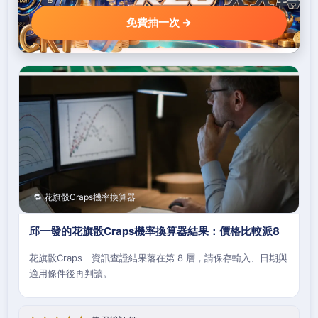
免費抽一次 →
🔁 花旗骰Craps機率換算器
邱一發的花旗骰Craps機率換算器結果：價格比較派8
花旗骰Craps｜資訊查證結果落在第 8 層，請保存輸入、日期與
適用條件後再判讀。