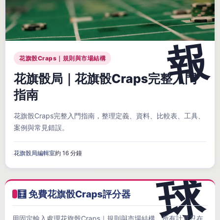
花旗骰Craps｜規則與市場結構
花旗骰局｜花旗骰Craps完整入門
指南
花旗骰Craps完整入門指南，整理定義、資料、比較表、工具、
案例與常見錯誤。
花旗骰局編輯室
約 16 分鐘
🧮 免費花旗骰Craps評分器
用固定輸入處理花旗骰Craps｜規則與市場結構，所有計算只在