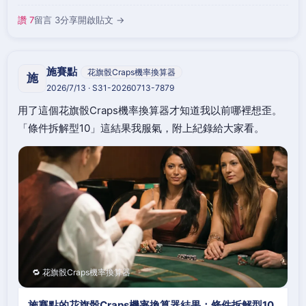
讚 7
留言 3
分享
開啟貼文 →
施賽點
花旗骰Craps機率換算器
施
2026/7/13 · S31-20260713-7879
用了這個花旗骰Craps機率換算器才知道我以前哪裡想歪。
「條件拆解型10」這結果我服氣，附上紀錄給大家看。
🔁 花旗骰Craps機率換算器
施賽點的花旗骰Craps機率換算器結果：條件拆解型10