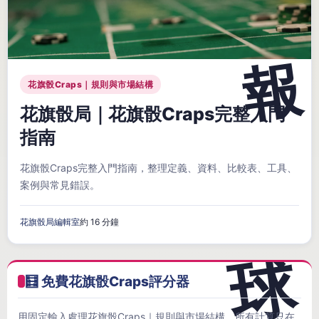
花旗骰Craps｜規則與市場結構
花旗骰局｜花旗骰Craps完整入門
指南
花旗骰Craps完整入門指南，整理定義、資料、比較表、工具、
案例與常見錯誤。
花旗骰局編輯室
約 16 分鐘
🧮 免費花旗骰Craps評分器
用固定輸入處理花旗骰Craps｜規則與市場結構，所有計算只在