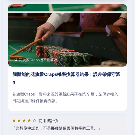
🔁 花旗骰Craps機率換算器
簡體能的花旗骰Craps機率換算器結果：誤差帶保守派
9
花旗骰Craps｜資料來源與更新結果落在第 9 層，請保存輸入、
日期與適用條件後再判讀。
★★★★☆
使用後評價
比想像中認真，不是那種隨便丟個數字的工具。