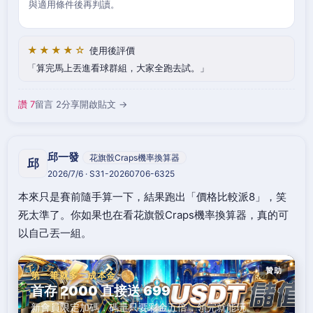
與適用條件後再判讀。
★★★★☆
使用後評價
算完馬上丟進看球群組，大家全跑去試。
讚 7
留言 2
分享
開啟貼文 →
邱一發
花旗骰Craps機率換算器
邱
2026/7/6 · S31-20260706-6325
本來只是賽前隨手算一下，結果跑出「價格比較派8」，笑
死太準了。你如果也在看花旗骰Craps機率換算器，真的可
以自己丟一組。
贊助
第一筆就多三成本金
首存 2000 直接送 699
新會員限定加碼，碼量只要彩金五倍，領完就能玩。