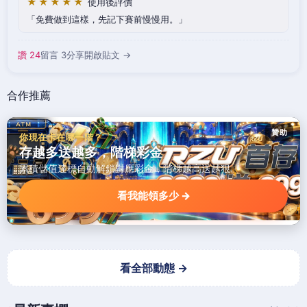
★★★★★
使用後評價
免費做到這樣，先記下賽前慢慢用。
讚 24
留言 3
分享
開啟貼文 →
合作推薦
贊助
你現在卡在哪一階？
存越多送越多，階梯彩金
累積儲值達標自動解鎖對應彩金，階梯越高送越狠。
看我能領多少 →
看全部動態 →