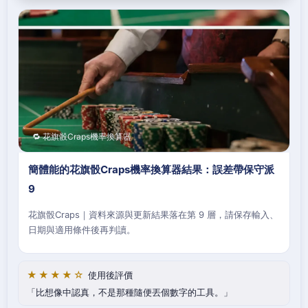
🔁 花旗骰Craps機率換算器
簡體能的花旗骰Craps機率換算器結果：誤差帶保守派
9
花旗骰Craps｜資料來源與更新結果落在第 9 層，請保存輸入、
日期與適用條件後再判讀。
★★★★☆
使用後評價
比想像中認真，不是那種隨便丟個數字的工具。