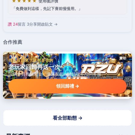
★★★★★
使用後評價
免費做到這樣，先記下賽前慢慢用。
讚 24
留言 3
分享
開啟貼文 →
合作推薦
贊助
很久沒回來？這包是你的
老玩家回歸再送一次
回鍋會員專屬彩金，優惠頁面一鍵領取不用問客服。
領回歸禮 →
看全部動態 →