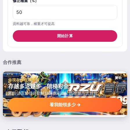
修正權重（%）
資料越可靠，權重才可提高
開始計算
合作推薦
贊助
你現在卡在哪一階？
存越多送越多，階梯彩金
累積儲值達標自動解鎖對應彩金，階梯越高送越狠。
看我能領多少 →