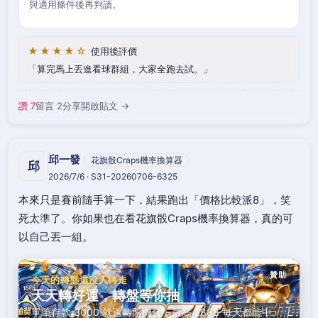
與適用條件後再判讀。
★★★★☆
使用後評價
算完馬上丟進看球群組，大家全跑去試。
讚 7
留言 2
分享
開啟貼文 →
邱一發
花旗骰Craps機率換算器
邱
2026/7/6 · S31-20260706-6325
本來只是賽前隨手算一下，結果跑出「價格比較派8」，笑
死太準了。你如果也在看花旗骰Craps機率換算器，真的可
以自己丟一組。
贊助
今天的轉盤還沒人轉走
天天轉好運，轉盤等你抽
單筆存款 3000 就送轉盤機會，最高 2888 每天都能中。