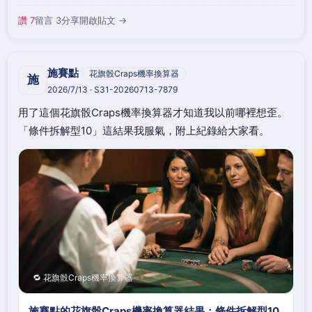
讚 7
留言 3
分享
開啟貼文 →
施賽點
花旗骰Craps機率換算器
施
2026/7/13 · S31-20260713-7879
用了這個花旗骰Craps機率換算器才知道我以前哪裡想歪。
「條件拆解型10」這結果我服氣，附上紀錄給大家看。
🔁 花旗骰Craps機率換算器
施賽點的花旗骰Craps機率換算器結果：條件拆解型10