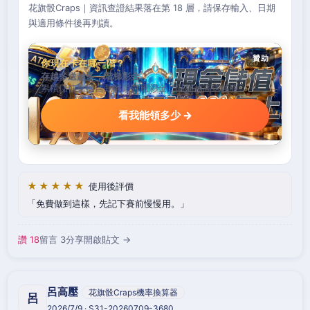
花旗骰Craps｜資訊查證結果落在第 18 層，請保存輸入、日期
與適用條件後再判讀。
贊助
你現在卡在哪一階？
存越多送越多，階梯彩金
累積儲值達標自動解鎖對應彩金，階梯越高送越狠。
看我能領多少 →
★★★★★
使用後評價
免費做到這樣，先記下賽前慢慢用。
讚 18
留言 3
分享
開啟貼文 →
呂高壓
花旗骰Craps機率換算器
呂
2026/7/9 · S31-20260709-3680