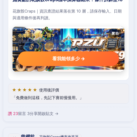
花旗骰Craps｜資訊查證結果落在第 10 層，請保存輸入、日期
與適用條件後再判讀。
贊助
你現在卡在哪一階？
存越多送越多，階梯彩金
累積儲值達標自動解鎖對應彩金，階梯越高送越狠。
看我能領多少 →
★★★★★
使用後評價
免費做到這樣，先記下賽前慢慢用。
讚 23
留言 3
分享
開啟貼文 →
曾網前
花旗骰Craps機率換算器