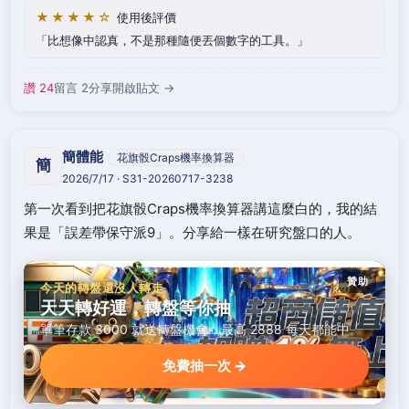
★★★★☆
使用後評價
比想像中認真，不是那種隨便丟個數字的工具。
讚 24
留言 2
分享
開啟貼文 →
簡體能
花旗骰Craps機率換算器
簡
2026/7/17 · S31-20260717-3238
第一次看到把花旗骰Craps機率換算器講這麼白的，我的結
果是「誤差帶保守派9」。分享給一樣在研究盤口的人。
贊助
今天的轉盤還沒人轉走
天天轉好運，轉盤等你抽
單筆存款 3000 就送轉盤機會，最高 2888 每天都能中。
免費抽一次 →