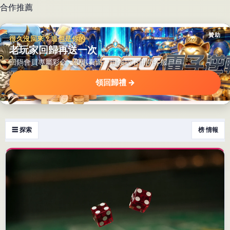
合作推薦
贊助
很久沒回來？這包是你的
老玩家回歸再送一次
回鍋會員專屬彩金，優惠頁面一鍵領取不用問客服。
領回歸禮 →
☰ 探索
榜 情報