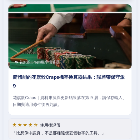
🔁 花旗骰Craps機率換算器
簡體能的花旗骰Craps機率換算器結果：誤差帶保守派
9
花旗骰Craps｜資料來源與更新結果落在第 9 層，請保存輸入、
日期與適用條件後再判讀。
★★★★☆
使用後評價
比想像中認真，不是那種隨便丟個數字的工具。