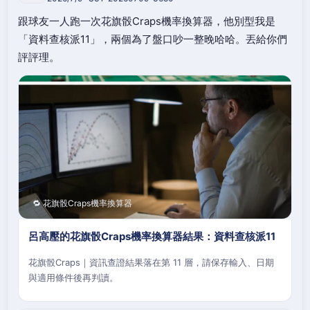
跟球友一人跑一次花旗骰Craps機率換算器，他別型我是
「資料查核派11」，兩個為了盤口吵一整晚哈哈。丟給你們
評評理。
🔁 花旗骰Craps機率換算器
呂高壓的花旗骰Craps機率換算器結果：資料查核派11
花旗骰Craps｜資訊查證結果落在第 11 層，請保存輸入、日期
與適用條件後再判讀。