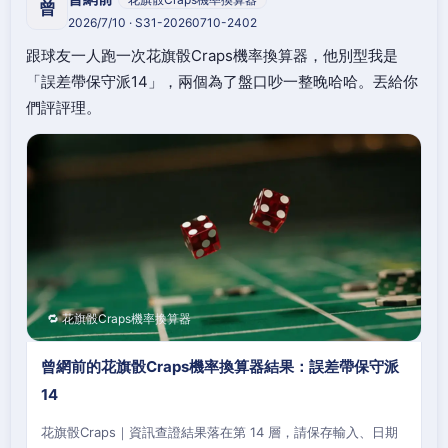
曾
2026/7/10 · S31-20260710-2402
跟球友一人跑一次花旗骰Craps機率換算器，他別型我是
「誤差帶保守派14」，兩個為了盤口吵一整晚哈哈。丟給你
們評評理。
🔁 花旗骰Craps機率換算器
曾網前的花旗骰Craps機率換算器結果：誤差帶保守派
14
花旗骰Craps｜資訊查證結果落在第 14 層，請保存輸入、日期