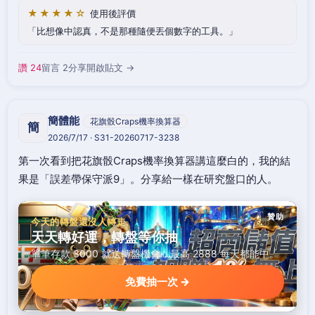
★★★★☆
使用後評價
比想像中認真，不是那種隨便丟個數字的工具。
讚 24
留言 2
分享
開啟貼文 →
簡體能
花旗骰Craps機率換算器
簡
2026/7/17 · S31-20260717-3238
第一次看到把花旗骰Craps機率換算器講這麼白的，我的結
果是「誤差帶保守派9」。分享給一樣在研究盤口的人。
贊助
今天的轉盤還沒人轉走
天天轉好運，轉盤等你抽
單筆存款 3000 就送轉盤機會，最高 2888 每天都能中。
免費抽一次 →