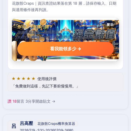
花旗骰Craps｜資訊查證結果落在第 18 層，請保存輸入、日期
與適用條件後再判讀。
贊助
你現在卡在哪一階？
存越多送越多，階梯彩金
累積儲值達標自動解鎖對應彩金，階梯越高送越狠。
看我能領多少 →
★★★★★
使用後評價
免費做到這樣，先記下賽前慢慢用。
讚 18
留言 3
分享
開啟貼文 →
呂高壓
花旗骰Craps機率換算器
呂
2026/7/9 · S31-20260709-3680