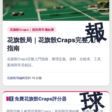
花旗骰Craps｜規則與市場結構
花旗骰局｜花旗骰Craps完整入門
指南
花旗骰Craps完整入門指南，整理定義、資料、比較表、工具、
案例與常見錯誤。
花旗骰局編輯室
約 16 分鐘
🧮 免費花旗骰Craps評分器
用固定輸入處理花旗骰Craps｜規則與市場結構，所有計算只在