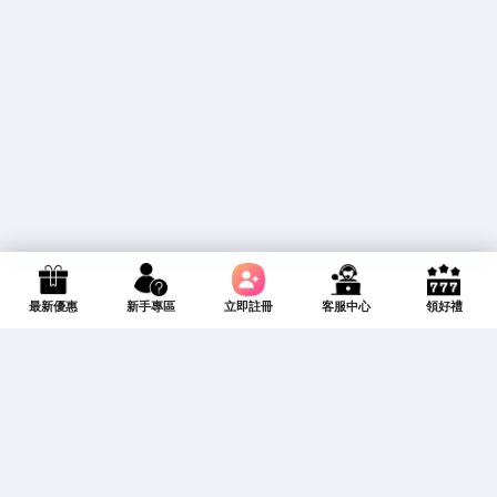
報
帖
算
欄
人
最新優惠
新手專區
立即註冊
客服中心
領好禮
首頁
探索
工具
專欄
人物