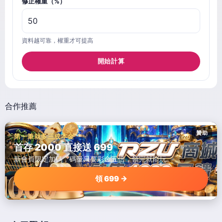
修正權重（%）
資料越可靠，權重才可提高
開始計算
合作推薦
贊助
第一筆就多三成本金
首存 2000 直接送 699
新會員限定加碼，碼量只要彩金五倍，領完就能玩。
領 699 →