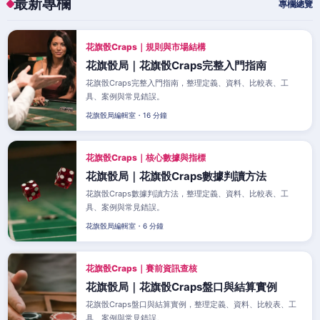
最新專欄
專欄總覽
花旗骰Craps｜規則與市場結構
花旗骰局｜花旗骰Craps完整入門指南
花旗骰Craps完整入門指南，整理定義、資料、比較表、工
具、案例與常見錯誤。
花旗骰局編輯室・16 分鐘
花旗骰Craps｜核心數據與指標
花旗骰局｜花旗骰Craps數據判讀方法
花旗骰Craps數據判讀方法，整理定義、資料、比較表、工
具、案例與常見錯誤。
花旗骰局編輯室・6 分鐘
花旗骰Craps｜賽前資訊查核
花旗骰局｜花旗骰Craps盤口與結算實例
花旗骰Craps盤口與結算實例，整理定義、資料、比較表、工
具、案例與常見錯誤。