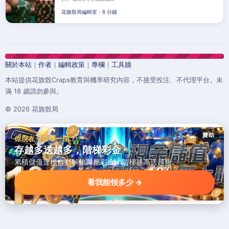
花旗骰局編輯室・6 分鐘
關於本站
｜
作者
｜
編輯政策
｜
專欄
｜
工具牆
本站提供花旗骰Craps教育與機率研究內容，不接受投注、不代理平台。未
滿 18 歲請勿參與。
© 2026 花旗骰局
贊助
你現在卡在哪一階？
存越多送越多，階梯彩金
累積儲值達標自動解鎖對應彩金，階梯越高送越狠。
看我能領多少 →