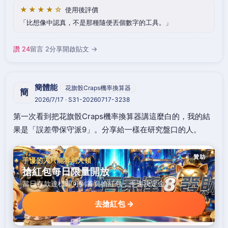
★★★★☆
使用後評價
比想像中認真，不是那種隨便丟個數字的工具。
讚 24
留言 2
分享
開啟貼文 →
簡體能
花旗骰Craps機率換算器
簡
2026/7/17 · S31-20260717-3238
第一次看到把花旗骰Craps機率換算器講這麼白的，我的結
果是「誤差帶保守派9」。分享給一樣在研究盤口的人。
贊助
手慢的人只能看別人領
搶紅包每日限量開放
當日存款達標即可到首頁搶紅包，手速決定金額。
去搶紅包 →