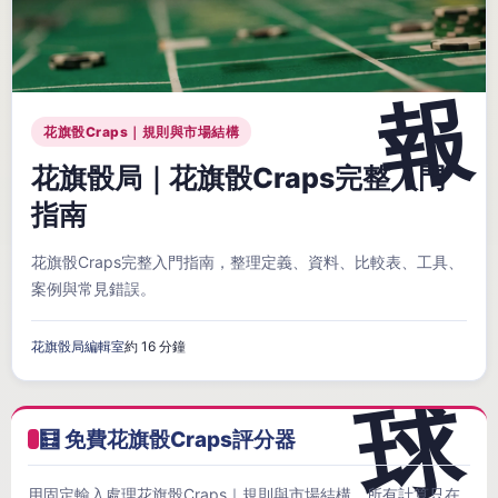
花旗骰Craps｜規則與市場結構
花旗骰局｜花旗骰Craps完整入門
指南
花旗骰Craps完整入門指南，整理定義、資料、比較表、工具、
案例與常見錯誤。
花旗骰局編輯室
約 16 分鐘
🧮 免費花旗骰Craps評分器
用固定輸入處理花旗骰Craps｜規則與市場結構，所有計算只在