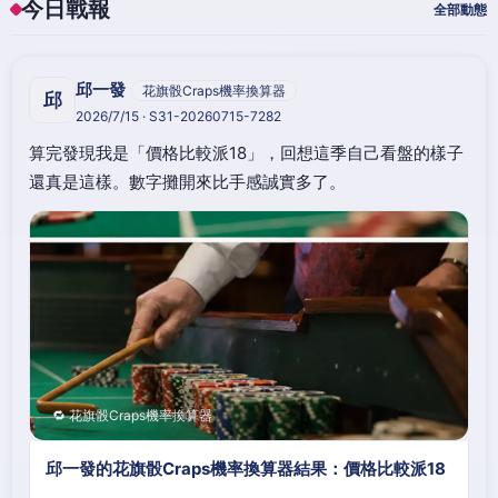
今日戰報
全部動態
邱一發
花旗骰Craps機率換算器
邱
2026/7/15 · S31-20260715-7282
算完發現我是「價格比較派18」，回想這季自己看盤的樣子
還真是這樣。數字攤開來比手感誠實多了。
🔁 花旗骰Craps機率換算器
邱一發的花旗骰Craps機率換算器結果：價格比較派18