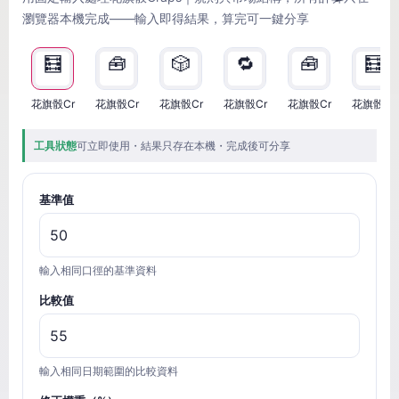
瀏覽器本機完成——輸入即得結果，算完可一鍵分享
🧮
🧰
🎲
🔁
🧰
🧮
花旗骰Cr
花旗骰Cr
花旗骰Cr
花旗骰Cr
花旗骰Cr
花旗骰Cr
工具狀態
可立即使用・結果只存在本機・完成後可分享
基準值
輸入相同口徑的基準資料
比較值
輸入相同日期範圍的比較資料