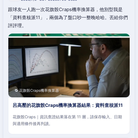
跟球友一人跑一次花旗骰Craps機率換算器，他別型我是
「資料查核派11」，兩個為了盤口吵一整晚哈哈。丟給你們
評評理。
🔁 花旗骰Craps機率換算器
呂高壓的花旗骰Craps機率換算器結果：資料查核派11
花旗骰Craps｜資訊查證結果落在第 11 層，請保存輸入、日期
與適用條件後再判讀。