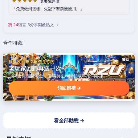
★★★★★
使用後評價
免費做到這樣，先記下賽前慢慢用。
讚 24
留言 3
分享
開啟貼文 →
合作推薦
贊助
很久沒回來？這包是你的
老玩家回歸再送一次
回鍋會員專屬彩金，優惠頁面一鍵領取不用問客服。
領回歸禮 →
看全部動態 →