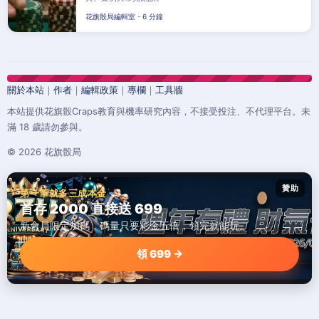
花旗骰局編輯室・6 分鐘
關於本站
｜
作者
｜
編輯政策
｜
專欄
｜
工具牆
本站提供花旗骰Craps教育與機率研究內容，不接受投注、不代理平台。未
滿 18 歲請勿參與。
© 2026 花旗骰局
贊助
第一筆就多三成本金
首存 2000 直接送 699
新會員限定加碼，碼量只要彩金五倍，領完就能玩。
領 699 →