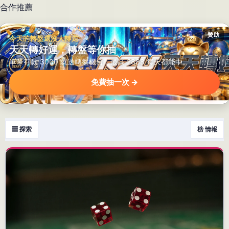
合作推薦
贊助
今天的轉盤還沒人轉走
天天轉好運，轉盤等你抽
單筆存款 3000 就送轉盤機會，最高 2888 每天都能中。
免費抽一次 →
☰ 探索
榜 情報