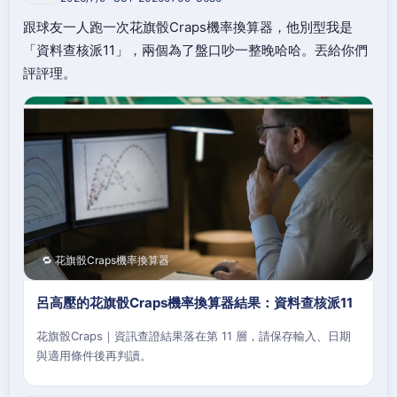
跟球友一人跑一次花旗骰Craps機率換算器，他別型我是
「資料查核派11」，兩個為了盤口吵一整晚哈哈。丟給你們
評評理。
🔁 花旗骰Craps機率換算器
呂高壓的花旗骰Craps機率換算器結果：資料查核派11
花旗骰Craps｜資訊查證結果落在第 11 層，請保存輸入、日期
與適用條件後再判讀。