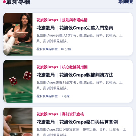
最新專欄
專欄總覽
花旗骰Craps｜規則與市場結構
花旗骰局｜花旗骰Craps完整入門指南
花旗骰Craps完整入門指南，整理定義、資料、比較表、工
具、案例與常見錯誤。
花旗骰局編輯室・16 分鐘
花旗骰Craps｜核心數據與指標
花旗骰局｜花旗骰Craps數據判讀方法
花旗骰Craps數據判讀方法，整理定義、資料、比較表、工
具、案例與常見錯誤。
花旗骰局編輯室・6 分鐘
花旗骰Craps｜賽前資訊查核
花旗骰局｜花旗骰Craps盤口與結算實例
花旗骰Craps盤口與結算實例，整理定義、資料、比較表、工
具、案例與常見錯誤。