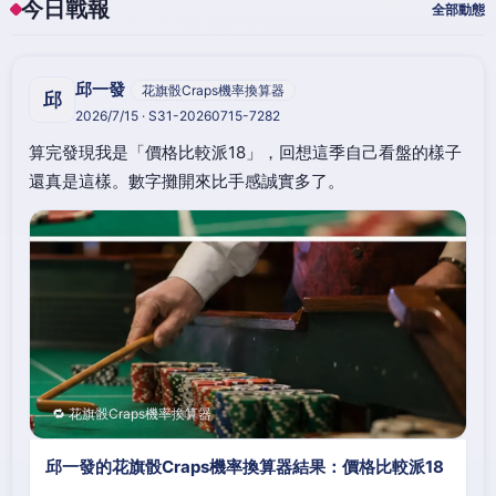
今日戰報
全部動態
邱一發
花旗骰Craps機率換算器
邱
2026/7/15 · S31-20260715-7282
算完發現我是「價格比較派18」，回想這季自己看盤的樣子
還真是這樣。數字攤開來比手感誠實多了。
🔁 花旗骰Craps機率換算器
邱一發的花旗骰Craps機率換算器結果：價格比較派18