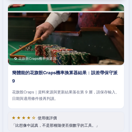
🔁 花旗骰Craps機率換算器
簡體能的花旗骰Craps機率換算器結果：誤差帶保守派
9
花旗骰Craps｜資料來源與更新結果落在第 9 層，請保存輸入、
日期與適用條件後再判讀。
★★★★☆
使用後評價
比想像中認真，不是那種隨便丟個數字的工具。