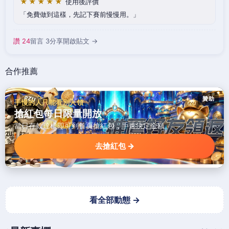
★★★★★
使用後評價
免費做到這樣，先記下賽前慢慢用。
讚 24
留言 3
分享
開啟貼文 →
合作推薦
贊助
手慢的人只能看別人領
搶紅包每日限量開放
當日存款達標即可到首頁搶紅包，手速決定金額。
去搶紅包 →
看全部動態 →