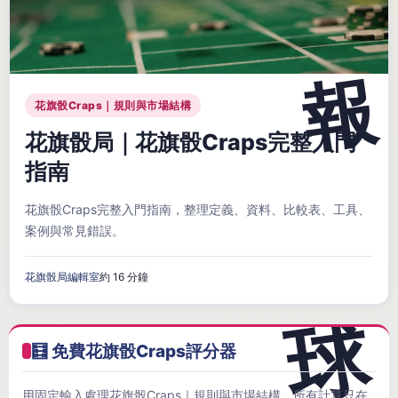
花旗骰Craps｜規則與市場結構
花旗骰局｜花旗骰Craps完整入門
指南
花旗骰Craps完整入門指南，整理定義、資料、比較表、工具、
案例與常見錯誤。
花旗骰局編輯室
約 16 分鐘
🧮 免費花旗骰Craps評分器
用固定輸入處理花旗骰Craps｜規則與市場結構，所有計算只在