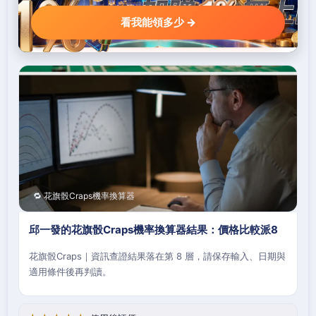
看我能領多少 →
🔁 花旗骰Craps機率換算器
邱一發的花旗骰Craps機率換算器結果：價格比較派8
花旗骰Craps｜資訊查證結果落在第 8 層，請保存輸入、日期與
適用條件後再判讀。