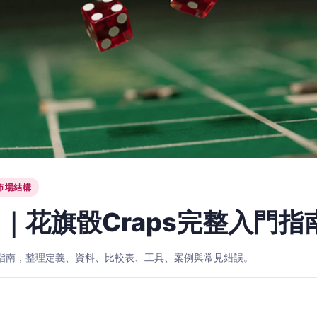
市場結構
｜花旗骰Craps完整入門指
入門指南，整理定義、資料、比較表、工具、案例與常見錯誤。