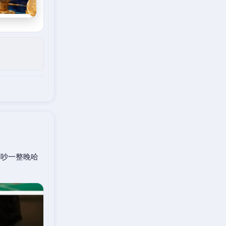
口吵一整晚哈